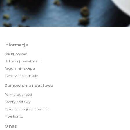
Informacje
Jak kupować
Polityka prywatności
Regulamin sklepu
Zwroty i reklamacje
Zamówienia i dostawa
Formy płatności
Koszty dostawy
Czas realizacji zamówienia
Moje konto
O nas