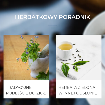
HERBATKOWY PORADNIK
TRADYCYJNE
HERBATA ZIELONA
PODEJŚCIE DO ZIÓŁ
W INNEJ ODSŁONIE