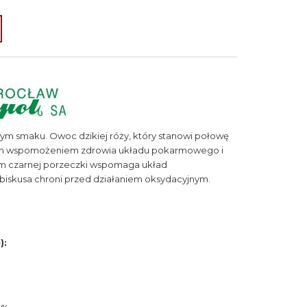
 smaku. Owoc dzikiej róży, który stanowi połowę
ałym wspomożeniem zdrowia układu pokarmowego i
 czarnej porzeczki wspomaga układ
biskusa chroni przed działaniem oksydacyjnym.
):