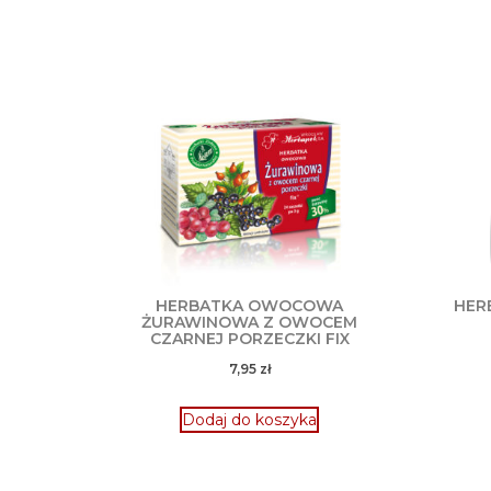
HERBATKA OWOCOWA
HER
ŻURAWINOWA Z OWOCEM
CZARNEJ PORZECZKI FIX
7,95
zł
Dodaj do koszyka