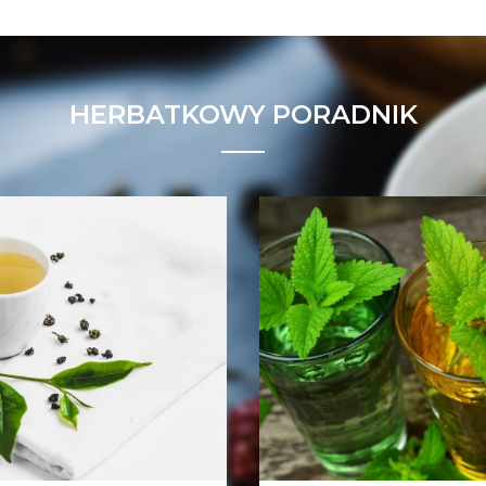
HERBATKOWY PORADNIK