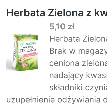
Herbata Zielona z k
5,10
zł
Herbata Zielon
Brak w magazy
ceniona zielo
nadający kwas
składniki czyn
uzupełnienie odżywiania 