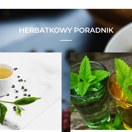
HERBATKOWY PORADNIK