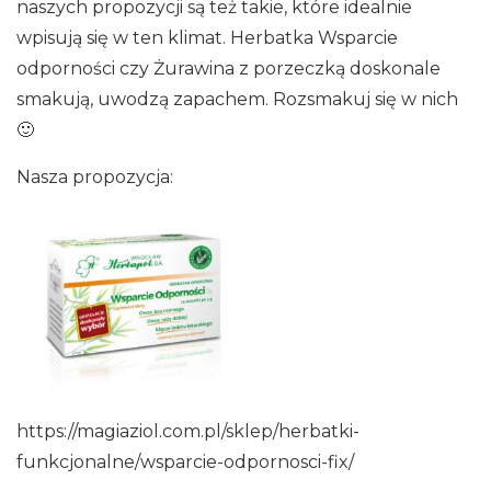
naszych propozycji są też takie, które idealnie
wpisują się w ten klimat. Herbatka Wsparcie
odporności czy Żurawina z porzeczką doskonale
smakują, uwodzą zapachem. Rozsmakuj się w nich
🙂
Nasza propozycja:
https://magiaziol.com.pl/sklep/herbatki-
funkcjonalne/wsparcie-odpornosci-fix/