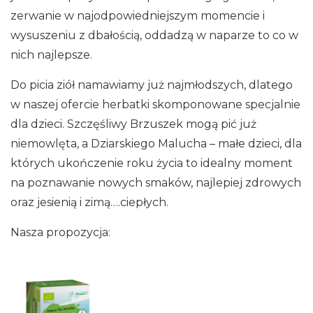
zerwanie w najodpowiedniejszym momencie i
wysuszeniu z dbałością, oddadzą w naparze to co w
nich najlepsze.
Do picia ziół namawiamy już najmłodszych, dlatego
w naszej ofercie herbatki skomponowane specjalnie
dla dzieci. Szczęśliwy Brzuszek mogą pić już
niemowlęta, a Dziarskiego Malucha – małe dzieci, dla
których ukończenie roku życia to idealny moment
na poznawanie nowych smaków, najlepiej zdrowych
oraz jesienią i zimą….ciepłych.
Nasza propozycja: