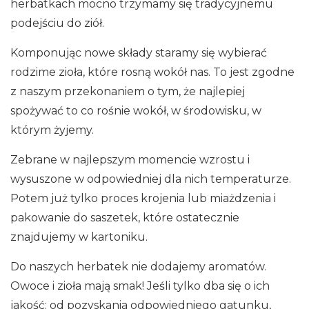
herbatkach mocno trzymamy się tradycyjnemu
podejściu do ziół.
Komponując nowe składy staramy się wybierać
rodzime zioła, które rosną wokół nas. To jest zgodne
z naszym przekonaniem o tym, że najlepiej
spożywać to co rośnie wokół, w środowisku, w
którym żyjemy.
Zebrane w najlepszym momencie wzrostu i
wysuszone w odpowiedniej dla nich temperaturze.
Potem już tylko proces krojenia lub miażdzenia i
pakowanie do saszetek, które ostatecznie
znajdujemy w kartoniku.
Do naszych herbatek nie dodajemy aromatów.
Owoce i zioła mają smak! Jeśli tylko dba się o ich
jakość: od pozyskania odpowiedniego gatunku,