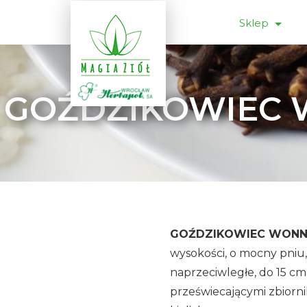
Sklep
GOŹDZIKOWIEC WO
GOŹDZIKOWIEC WON
wysokości, o mocny pniu,
naprzeciwległe, do 15 cm
przeświecającymi zbiorni