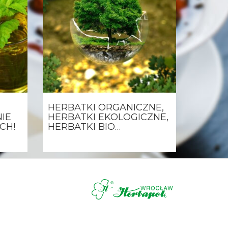
HERBATKI ORGANICZNE,
NIE
HERBATKI EKOLOGICZNE,
CH!
HERBATKI BIO…