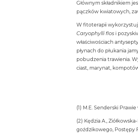
Głównym składnikiem jes
pączków kwiatowych, za
W fitoterapii wykorzystuj
Caryophylli flos
i pozyski
właściwościach antysepty
płynach do płukania jam
pobudzenia trawienia. W
ciast, marynat, kompotó
(1) M.E. Senderski Prawie
(2) Kędzia A., Ziółkowska
goździkowego, Postępy Fito