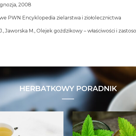
ognozja, 2008
 PWN Encyklopedia zielarstwa i ziołolecznictwa
., Jaworska M., Olejek goździkowy – właściwości i zastos
HERBATKOWY PORADNIK