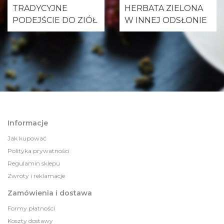
TRADYCYJNE
HERBATA ZIELONA
PODEJŚCIE DO ZIÓŁ
W INNEJ ODSŁONIE
Informacje
Jak kupować
Polityka prywatności
Regulamin sklepu
Zwroty i reklamacje
Zamówienia i dostawa
Formy płatności
Koszty dostawy