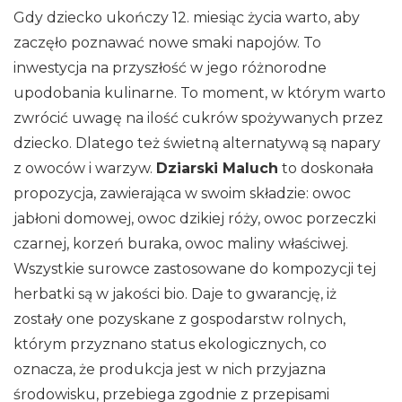
Gdy dziecko ukończy 12. miesiąc życia warto, aby
zaczęło poznawać nowe smaki napojów. To
inwestycja na przyszłość w jego różnorodne
upodobania kulinarne. To moment, w którym warto
zwrócić uwagę na ilość cukrów spożywanych przez
dziecko. Dlatego też świetną alternatywą są napary
z owoców i warzyw.
Dziarski Maluch
to doskonała
propozycja, zawierająca w swoim składzie: owoc
jabłoni domowej, owoc dzikiej róży, owoc porzeczki
czarnej, korzeń buraka, owoc maliny właściwej.
Wszystkie surowce zastosowane do kompozycji tej
herbatki są w jakości bio. Daje to gwarancję, iż
zostały one pozyskane z gospodarstw rolnych,
którym przyznano status ekologicznych, co
oznacza, że produkcja jest w nich przyjazna
środowisku, przebiega zgodnie z przepisami