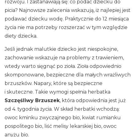
rozwoju. I zastanawiają się: co podać dziecku do
picia? Najnowsze zalecenia wskazują, iż najlepiej jest
podawać dziecku wodę. Praktycznie do 12 miesiąca
życia nie ma potrzeby rozszerzać w tym względzie
diety dziecka.
Jeśli jednak malutkie dziecko jest niespokojne,
zachowanie wskazuje na problemy z trawieniem,
wtedy warto sięgnąć po zioła. Zioła odpowiednio
skomponowane, bezpieczne dla małych wrażliwych
brzuszków. Napary, które są bezpieczne
i skuteczne. Takie wymogi spełnia herbatka
Szczęśliwy Brzuszek
, która odpowiednia jest już
od 4. tygodnia życia. W skład herbatki wchodzą:
owoc kminku zwyczajnego bio, kwiat rumianku
pospolitego bio, liść melisy lekarskiej bio, owoc
anyżu bio.