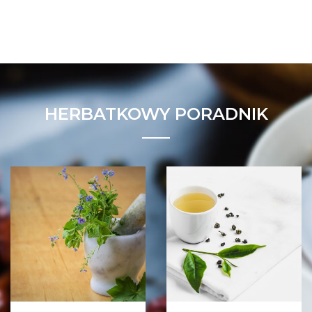
HERBATKOWY PORADNIK