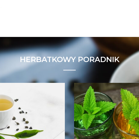
HERBATKOWY PORADNIK