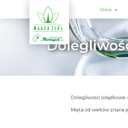
Sklep
Dolegliwośc
Dolegliwości żołądkowe –
Mięta od wieków znana je