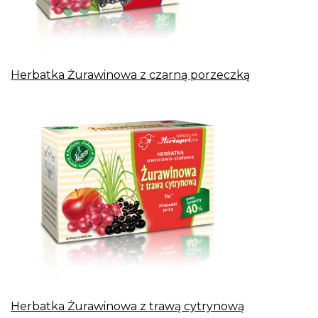
Herbatka Żurawinowa z czarną porzeczką
Herbatka Żurawinowa z trawą cytrynową