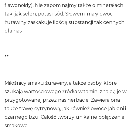
flawonoidy). Nie zapominajmy także o minerałach
tak, jak selen, potas i sód. Słowem: mały owoc
żurawiny zaskakuje ilością substancji tak cennych
dla nas.
**
Miłośnicy smaku żurawiny, a także osoby, które
szukają wartościowego źródła witamin, znajdą je w
przygotowanej przez nas herbacie. Zawiera ona
także trawę cytrynową, jak również owoce jabłoni i
czarnego bzu. Całość tworzy unikalne połączenie
smakowe.