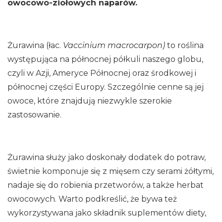
owocowo-ziołowych naparów.
Żurawina (łac.
Vaccinium macrocarpon)
to roślina
występująca na północnej półkuli naszego globu,
czyli w Azji, Ameryce Północnej oraz środkowej i
północnej części Europy. Szczególnie cenne są jej
owoce, które znajdują niezwykle szerokie
zastosowanie.
Żurawina służy jako doskonały dodatek do potraw,
świetnie komponuje się z mięsem czy serami żółtymi,
nadaje się do robienia przetworów, a także herbat
owocowych. Warto podkreślić, że bywa też
wykorzystywana jako składnik suplementów diety,