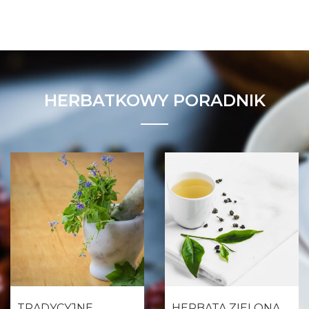
HERBATKOWY PORADNIK
TRADYCYJNE
HERBATA ZIELONA