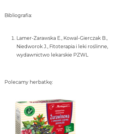
Bibliografia:
Lamer-Zarawska E., Kowal-Gierczak B.,
Niedworok J., Fitoterapia i leki roślinne,
wydawnictwo lekarskie PZWL
Polecamy herbatkę: