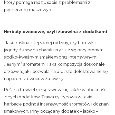
który pomaga radzić sobie z problemami z
pęcherzem moczowym.
Herbaty owocowe, czyli żurawina z dodatkami
Jako roślina z tej samej rodziny, czy borówki i
jagody, żurawina charakteryzuje się przyjemnym
słodko-kwaśnym smakiem oraz intensywnym
„leśnym” aromatem. Taka kompozycja doskonale
orzeźwia, jak i pozwala na dłuższe delektowanie się
naparem z owoców żurawiny.
Roślina ta świetnie sprawdza się także w obecności
innych dodatków. Trawa cytrynowa w takiej
herbacie podnosi intensywność aromatów i doznań
smakowych. Inny pożądany dodatek – jabłko –