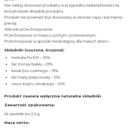
Nie należy stosować produktu w przypadku nadwrażliwości na
którykolwiek składnik produktu.
Produkt nie powinien być stosowany w okresie ciąży i karmienia
piersią.
Warunki przechowywania:
Przechowywać w miejscu suchym i przewiewnym.
Przechowywać w sposób niedostępny dla małych dzieci.
Składniki (suszone, krojone):
herbata Pu Erh – 35%
liść morwy białej – 25%
kwiat bzu czarnego – 15%
liść mięty pieprzowej – 15%
owoc kopru włoskiego – 10%
Produkt zawiera wyłącznie naturalne składniki
Zawartość opakowania:
24 saszetki po 2,5 g
Masa netto: