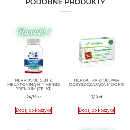
PODOBNE PRODUKTY
NERVOSOL SEN Z
HERBATKA ZIOŁOWA
MELATONINĄ HIT HERBS
OCZYSZCZAJĄCA MOC FIX
PREMIUM (ŻELKI)
24,79
zł
7,10
zł
Dodaj do koszyka
Dodaj do koszyka