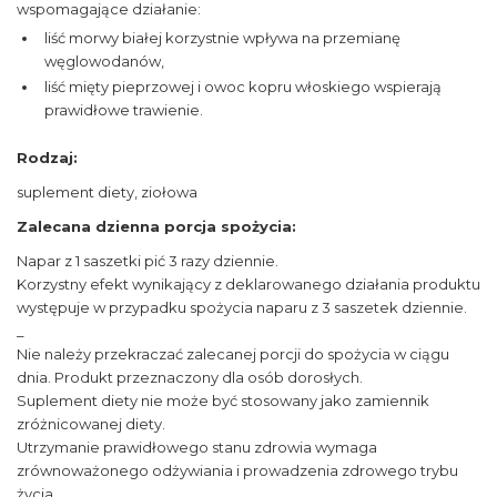
wspomagające działanie:
liść morwy białej korzystnie wpływa na przemianę
węglowodanów,
liść mięty pieprzowej i owoc kopru włoskiego wspierają
prawidłowe trawienie.
Rodzaj:
suplement diety, ziołowa
Zalecana dzienna porcja spożycia:
Napar z 1 saszetki pić 3 razy dziennie.
Korzystny efekt wynikający z deklarowanego działania produktu
występuje w przypadku spożycia naparu z 3 saszetek dziennie.
_
Nie należy przekraczać zalecanej porcji do spożycia w ciągu
dnia. Produkt przeznaczony dla osób dorosłych.
Suplement diety nie może być stosowany jako zamiennik
zróżnicowanej diety.
Utrzymanie prawidłowego stanu zdrowia wymaga
zrównoważonego odżywiania i prowadzenia zdrowego trybu
życia.