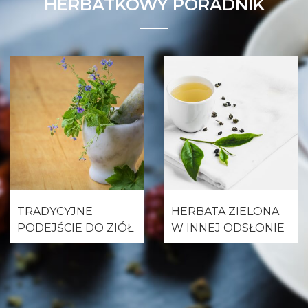
HERBATKOWY PORADNIK
TRADYCYJNE
HERBATA ZIELONA
PODEJŚCIE DO ZIÓŁ
W INNEJ ODSŁONIE