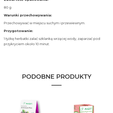
80 g
Warunki przechowywania:
Przechowywać w miejscu suchym i przewiewnym.
Przygotowanie:
1 łyżkę herbatki zalać szklanką wrzącej wody, zaparzać pod
przykryciem około 10 minut.
PODOBNE PRODUKTY