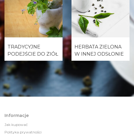
TRADYCYJNE
HERBATA ZIELONA
PODEJŚCIE DO ZIÓŁ
W INNEJ ODSŁONIE
Informacje
Jak kupować
Polityka prywatności