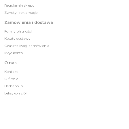
Regulamin sklepu
Zwroty i reklamacje
Zamówienia i dostawa
Formy płatności
Koszty dostawy
Czas realizacji zamówienia
Moje konto
O nas
Kontakt
O firmie
Herbapol.pl
Leksykon ziół