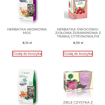
HERBATKA ARONIOWA
HERBATKA OWOCOWO-
MOC
ZIOŁOWA ŻURAWINOWA Z
TRAWĄ CYTRYNOWĄ FIX
8,10
zł
8,30
zł
Dodaj do koszyka
Dodaj do koszyka
ZIELE CZYSTKA Z