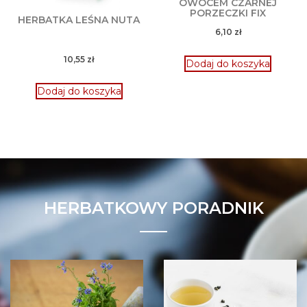
OWOCEM CZARNEJ
PORZECZKI FIX
HERBATKA LEŚNA NUTA
6,10
zł
10,55
zł
Dodaj do koszyka
Dodaj do koszyka
HERBATKOWY PORADNIK