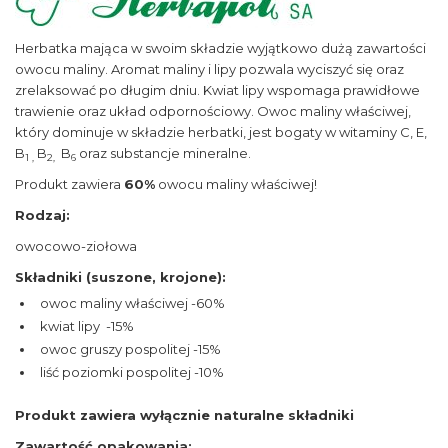
Herbatka mająca w swoim składzie wyjątkowo dużą zawartości
owocu maliny. Aromat maliny i lipy pozwala wyciszyć się oraz
zrelaksować po długim dniu. Kwiat lipy wspomaga prawidłowe
trawienie oraz układ odpornościowy. Owoc maliny właściwej,
który dominuje w składzie herbatki, jest bogaty w witaminy C, E,
B
B
B
oraz substancje mineralne.
1 ,
2,
6
Produkt zawiera
60%
owocu maliny właściwej!
Rodzaj:
owocowo-ziołowa
Składniki (suszone, krojone):
owoc maliny właściwej -60%
kwiat lipy -15%
owoc gruszy pospolitej -15%
liść poziomki pospolitej -10%
Produkt zawiera wyłącznie naturalne składniki
Zawartość opakowania: