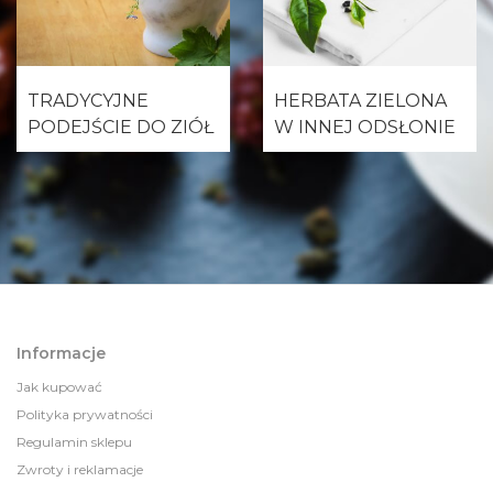
TRADYCYJNE
HERBATA ZIELONA
PODEJŚCIE DO ZIÓŁ
W INNEJ ODSŁONIE
Informacje
Jak kupować
Polityka prywatności
Regulamin sklepu
Zwroty i reklamacje