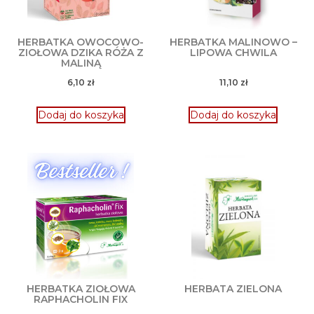
HERBATKA OWOCOWO-
HERBATKA MALINOWO –
ZIOŁOWA DZIKA RÓŻA Z
LIPOWA CHWILA
MALINĄ
6,10
zł
11,10
zł
Dodaj do koszyka
Dodaj do koszyka
HERBATKA ZIOŁOWA
HERBATA ZIELONA
RAPHACHOLIN FIX