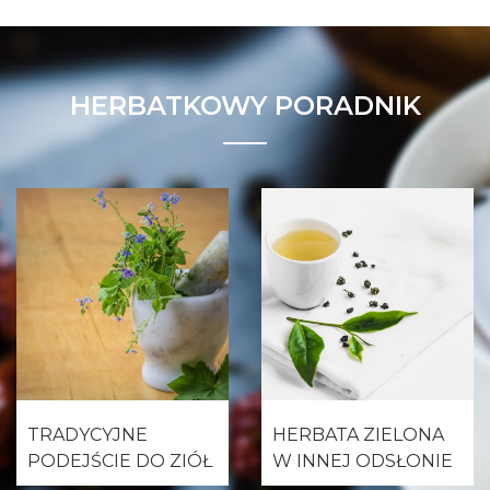
HERBATKOWY PORADNIK
TRADYCYJNE
HERBATA ZIELONA
PODEJŚCIE DO ZIÓŁ
W INNEJ ODSŁONIE