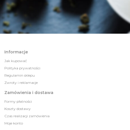
Informacje
Jak kupować
Polityka prywatności
Regulamin sklepu
Zwroty i reklamacje
Zamówienia i dostawa
Formy płatności
Koszty dostawy
Czas realizacji zamówienia
Moje konto