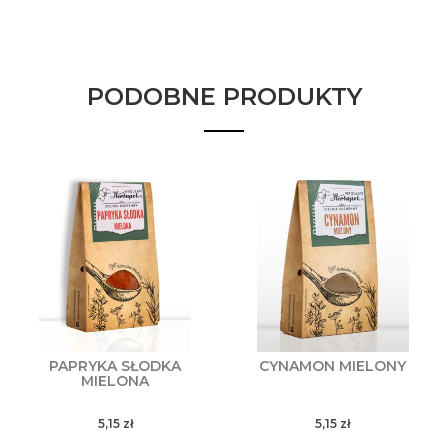
PODOBNE PRODUKTY
PAPRYKA SŁODKA
CYNAMON MIELONY
MIELONA
5,15
zł
5,15
zł