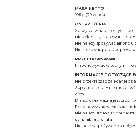
MASA NETTO
105 g (30 żelek)
OSTRZEŻENIA
Spożycie w nadmiernych ilości
Nie zaleca się stosowania produ
Nie należy spożywać alkoholu
Nie stosować podczas prowadz
PRZECHOWYWANIE
Przechowywać w suchym miejsc
INFORMACJE DOTYCZĄCE 
Nie przekraczać zalecanej dzie
Suplement diety nie może być 
diety.
Dla zdrowia ważna jest zróżnic
Przechowywać w miejscu niedo
Nie należy stosować preparatu
składnik preparatu.
Nie należy spożywać po upływie