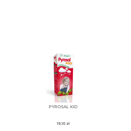
PYROSAL KID
19,10
zł