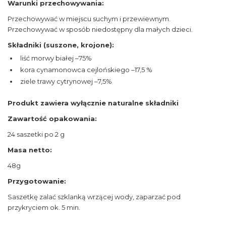
Warunki przechowywania:
Przechowywać w miejscu suchym i przewiewnym.
Przechowywać w sposób niedostępny dla małych dzieci.
Składniki (suszone, krojone):
liść morwy białej –75%
kora cynamonowca cejlońskiego –17,5 %
ziele trawy cytrynowej –7,5%
Produkt zawiera wyłącznie naturalne składniki
Zawartość opakowania:
24 saszetki po 2 g
Masa netto:
48g
Przygotowanie:
Saszetkę zalać szklanką wrzącej wody, zaparzać pod
przykryciem ok. 5 min.