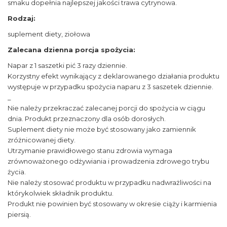
smaku dopełnia najlepszej jakości trawa cytrynowa.
Rodzaj:
suplement diety, ziołowa
Zalecana dzienna porcja spożycia:
Napar z 1 saszetki pić 3 razy dziennie.
Korzystny efekt wynikający z deklarowanego działania produktu
występuje w przypadku spożycia naparu z 3 saszetek dziennie.
_
Nie należy przekraczać zalecanej porcji do spożycia w ciągu
dnia. Produkt przeznaczony dla osób dorosłych.
Suplement diety nie może być stosowany jako zamiennik
zróżnicowanej diety.
Utrzymanie prawidłowego stanu zdrowia wymaga
zrównoważonego odżywiania i prowadzenia zdrowego trybu
życia.
Nie należy stosować produktu w przypadku nadwrażliwości na
którykolwiek składnik produktu.
Produkt nie powinien być stosowany w okresie ciąży i karmienia
piersią.