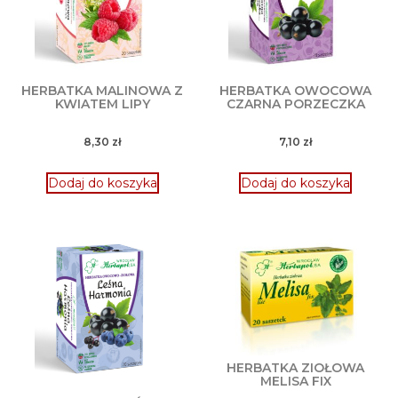
HERBATKA MALINOWA Z
HERBATKA OWOCOWA
KWIATEM LIPY
CZARNA PORZECZKA
8,30
zł
7,10
zł
Dodaj do koszyka
Dodaj do koszyka
HERBATKA ZIOŁOWA
MELISA FIX