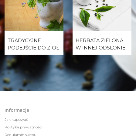
TRADYCYJNE
HERBATA ZIELONA
PODEJŚCIE DO ZIÓŁ
W INNEJ ODSŁONIE
Informacje
Jak kupować
Polityka prywatności
Regulamin sklepu