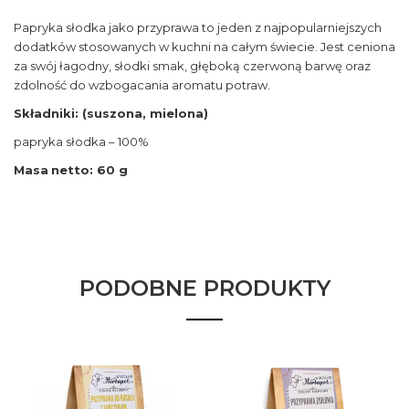
Papryka słodka jako przyprawa to jeden z najpopularniejszych
dodatków stosowanych w kuchni na całym świecie. Jest ceniona
za swój łagodny, słodki smak, głęboką czerwoną barwę oraz
zdolność do wzbogacania aromatu potraw.
Składniki:
(suszona, mielona)
papryka słodka – 100%
Masa
netto: 60 g
PODOBNE PRODUKTY