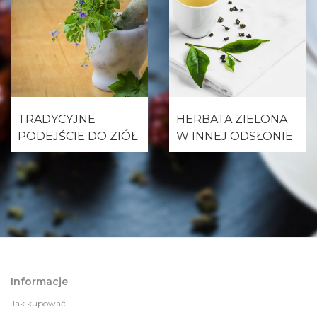
TRADYCYJNE
HERBATA ZIELONA
PODEJŚCIE DO ZIÓŁ
W INNEJ ODSŁONIE
Informacje
Jak kupować