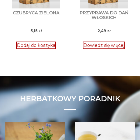
CZUBRYCA ZIELONA
PRZYPRAWA DO DAŃ
WŁOSKICH
5,15
zł
2,48
zł
Dodaj do koszyka
Dowiedz się więcej
HERBATKOWY PORADNIK